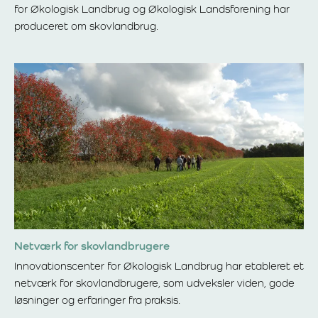
for Økologisk Landbrug og Økologisk Landsforening har
produceret om skovlandbrug.
Læs mere om Film og TV
Netværk for skovlandbrugere
Innovationscenter for Økologisk Landbrug har etableret et
netværk for skovlandbrugere, som udveksler viden, gode
løsninger og erfaringer fra praksis.
Læs mere om Netværk for skovlandbrugere