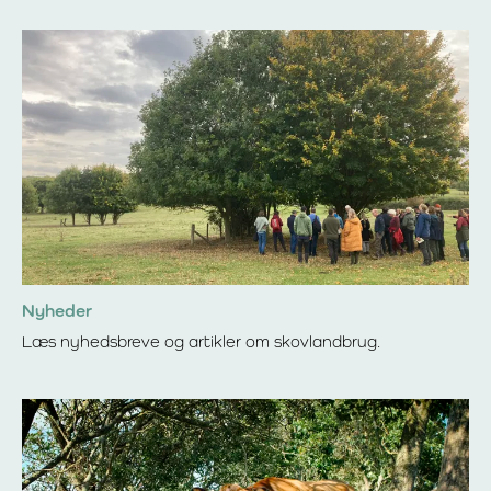
Nyheder
Læs nyhedsbreve og artikler om skovlandbrug.
Læs mere om Nyheder