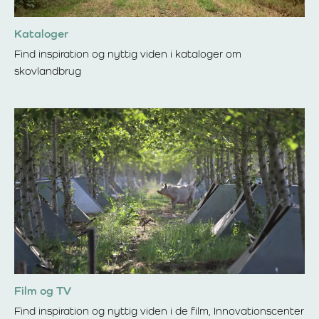
Kataloger
Find inspiration og nyttig viden i kataloger om
skovlandbrug
Læs mere om Kataloger
Film og TV
Find inspiration og nyttig viden i de film, Innovationscenter