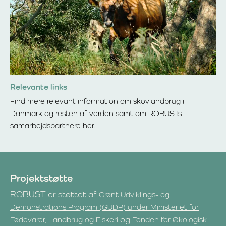
Relevante links
Find mere relevant information om skovlandbrug i
Danmark og resten af verden samt om ROBUSTs
samarbejdspartnere her.
Læs mere om Relevante links
Projektstøtte
ROBUST er støttet af
Grønt Udviklings- og
Demonstrations Program (GUDP) under Ministeriet for
og
Fødevarer, Landbrug og Fiskeri
Fonden for Økologisk