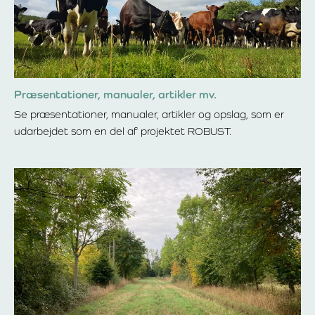
Præsentationer, manualer, artikler mv.
Se præsentationer, manualer, artikler og opslag, som er
udarbejdet som en del af projektet ROBUST.
Læs mere om Præsentationer, manualer, artikler mv.