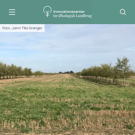
Søg
Foto: Janni Tilia Granger